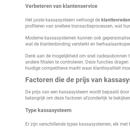
Verbeteren van klantenservice
Het juiste kassasysteem verhoogt de
klanttevrede
profiteren van snellere transactieprocessen, wat hun
Moderne kassasystemen kunnen ook gepersonalisee
wat de klantenbinding versterkt en herhaalaankopen
Denk aan de mogelijkheid om snel cadeaubonnen te 
andere filialen te controleren. Deze functies dragen 
huidige competitieve markt waar klantloyaliteit moei
Factoren die de prijs van kassa
De prijs van een kassasysteem wordt bepaald door
belangrijk om deze factoren afzonderlijk te bekijken
Type kassasysteem
Er zijn verschillende types kassasystemen, elk met 