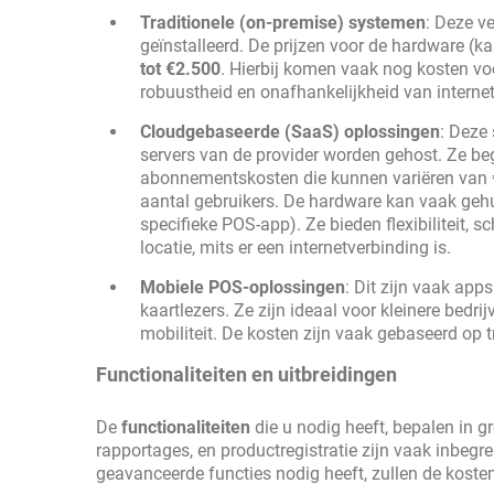
Traditionele (on-premise) systemen
: Deze v
geïnstalleerd. De prijzen voor de hardware (k
tot €2.500
. Hierbij komen vaak nog kosten vo
robuustheid en onafhankelijkheid van internetv
Cloudgebaseerde (SaaS) oplossingen
: Deze
servers van de provider worden gehost. Ze beg
abonnementskosten die kunnen variëren van
aantal gebruikers. De hardware kan vaak geh
specifieke POS-app). Ze bieden flexibiliteit,
locatie, mits er een internetverbinding is.
Mobiele POS-oplossingen
: Dit zijn vaak app
kaartlezers. Ze zijn ideaal voor kleinere bed
mobiliteit. De kosten zijn vaak gebaseerd op
Functionaliteiten en uitbreidingen
De
functionaliteiten
die u nodig heeft, bepalen in gr
rapportages, en productregistratie zijn vaak inbegr
geavanceerde functies nodig heeft, zullen de kosten