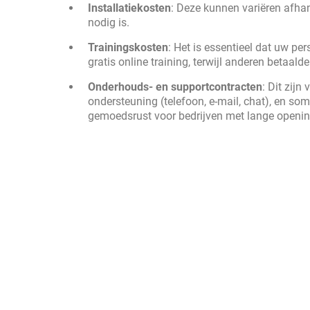
Installatiekosten
: Deze kunnen variëren afhank
nodig is.
Trainingskosten
: Het is essentieel dat uw p
gratis online training, terwijl anderen betaald
Onderhouds- en supportcontracten
: Dit zij
ondersteuning (telefoon, e-mail, chat), en s
gemoedsrust voor bedrijven met lange openin