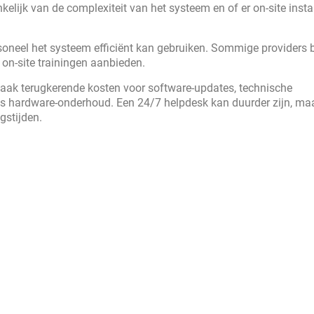
elijk van de complexiteit van het systeem en of er on-site instal
ersoneel het systeem efficiënt kan gebruiken. Sommige providers 
e on-site trainingen aanbieden.
n vaak terugkerende kosten voor software-updates, technische
oms hardware-onderhoud. Een 24/7 helpdesk kan duurder zijn, maa
gstijden.