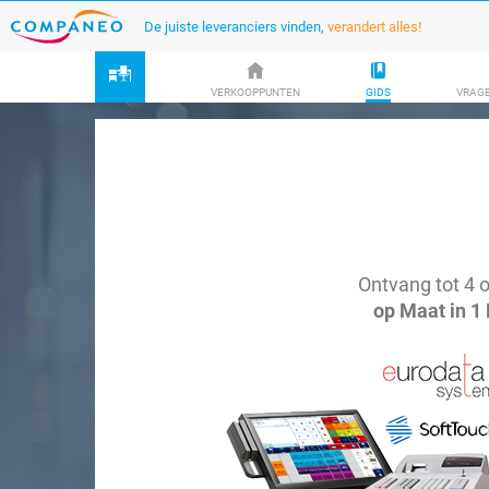
De juiste leveranciers vinden,
verandert alles!
VERKOOPPUNTEN
GIDS
VRAG
Ontvang tot 4 o
op Maat in 1