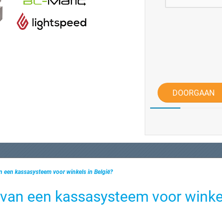
DOORGAAN
an een kassasysteem voor winkels in België?
s van een kassasysteem voor winke