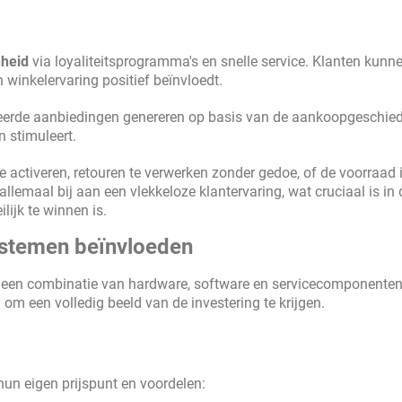
nheid
via loyaliteitsprogramma's en snelle service. Klanten kunn
 winkelervaring positief beïnvloedt.
rde aanbiedingen genereren op basis van de aankoopgeschied
 stimuleert.
activeren, retouren te verwerken zonder gedoe, of de voorraad 
allemaal bij aan een vlekkeloze klantervaring, wat cruciaal is in 
lijk te winnen is.
systemen beïnvloeden
 een combinatie van hardware, software en servicecomponenten.
 om een volledig beeld van de investering te krijgen.
hun eigen prijspunt en voordelen: