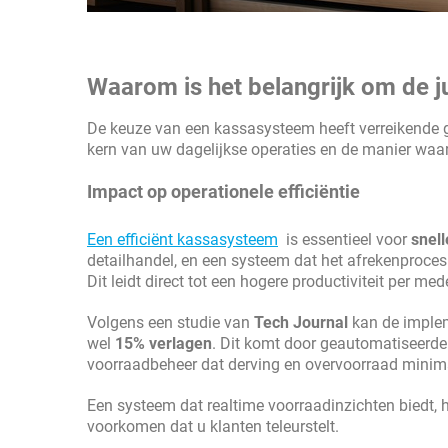
Waarom is het belangrijk om de 
De keuze van een kassasysteem heeft verreikende ge
kern van uw dagelijkse operaties en de manier wa
Impact op operationele efficiëntie
Een efficiënt kassasysteem
is essentieel voor
snell
detailhandel, en een systeem dat het afrekenproces
Dit leidt direct tot een hogere productiviteit per m
Volgens een studie van
Tech Journal
kan de imple
wel
15% verlagen
. Dit komt door geautomatiseerde
voorraadbeheer dat derving en overvoorraad minima
Een systeem dat realtime voorraadinzichten biedt, h
voorkomen dat u klanten teleurstelt.