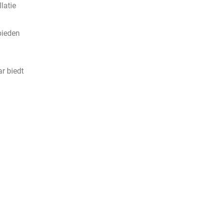
latie
bieden
r biedt