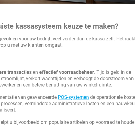
juiste kassasysteem keuze te maken?
volgen voor uw bedrijf, veel verder dan de kassa zelf. Het raak
arop u met uw klanten omgaat.
ere transacties
en
effectief voorraadbeheer
. Tijd is geld in de
 stroomlijnt, verkort wachttijden en verhoogt de doorstroom van 
edewerker en een betere benutting van uw winkelruimte.
mentatie van geavanceerde
POS-systemen
de operationele kost
 processen, verminderde administratieve lasten en een nauwkeu
liseert.
elpt u bijvoorbeeld om populaire artikelen op voorraad te houde