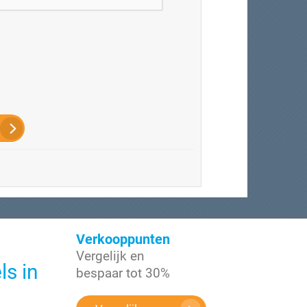
Verkooppunten
Vergelijk en
ls in
bespaar tot 30%