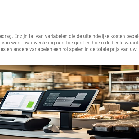
rag. Er zijn tal van variabelen die de uiteindelijke kosten bepa
eld van waar uw investering naartoe gaat en hoe u de beste waard
es en andere variabelen een rol spelen in de totale prijs van uw