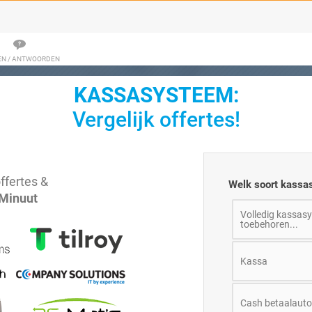
EN / ANTWOORDEN
KASSASYSTEEM:
Vergelijk offertes!
ffertes &
Welk soort kassa
 Minuut
Volledig kassasy
toebehoren...
Kassa
Cash betaalaut