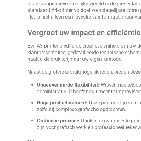
In de competitieve zakelijke wereld is de presentat
standaard A4-printer voldoet voor dagelijkse corre
Het is niet alleen een kwestie van formaat, maar va
Vergroot uw impact en efficiëntie
Een A3-printer biedt u de creatieve vrijheid om uw
klantpresentaties, gedetailleerde technische schema
haalt u de drukkerij naar uw eigen kantoor.
Naast de grotere afdrukmogelijkheden, bieden deze
Ongeëvenaarde flexibiliteit:
Wissel moeiteloos
administratie. U hoeft nooit meer te improviser
Hoge productiekracht:
Deze printers zijn vaak
zelfs bij complexe grafische opdrachten.
Grafische precisie:
Dankzij geavanceerde printt
zijn voor grafisch werk en professioneel tekenw