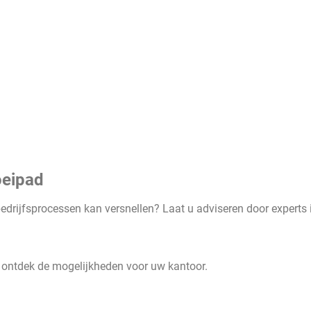
oeipad
edrijfsprocessen kan versnellen? Laat u adviseren door experts 
n ontdek de mogelijkheden voor uw kantoor.