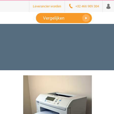
Leverancier worden
+32 466 909 304
Vergelijken