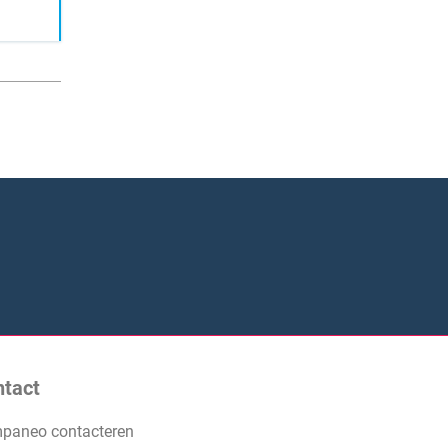
ntact
paneo contacteren