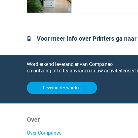
Voor meer info over Printers ga naa
Word erkend leverancier van Companeo
en ontvang offerteaanvragen in uw activiteitensecto
Leverancier worden
Over
Over Companeo