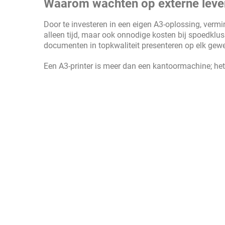
Waarom wachten op externe leve
Door te investeren in een eigen A3-oplossing, vermin
alleen tijd, maar ook onnodige kosten bij spoedklus
documenten in topkwaliteit presenteren op elk ge
Een A3-printer is meer dan een kantoormachine; het i