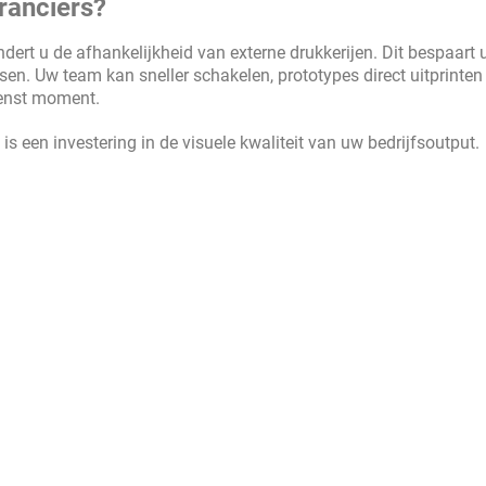
ranciers?
dert u de afhankelijkheid van externe drukkerijen. Dit bespaart u
sen. Uw team kan sneller schakelen, prototypes direct uitprinten
wenst moment.
s een investering in de visuele kwaliteit van uw bedrijfsoutput.