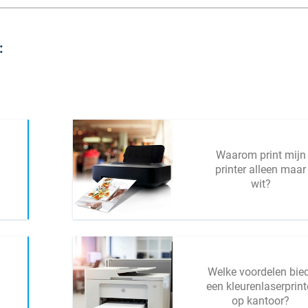
:
Waarom print mijn
printer alleen maar
wit?
Welke voordelen bie
een kleurenlaserprint
op kantoor?