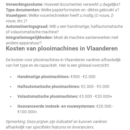
Verwerkingsvolume:
Hoeveel documenten verwerkt u dagelijks?
Type documenten:
Welke papierformaten en -diktes gebruikt u?
Vouwtypen:
Welke vouwtechnieken heeft u nodig (C-vouw, Z-
vouw, etc.)?
Automatiseringsgraad:
Wilt u een handmatige, halfautomatische
of volautomatische machine?
Integratiemogelijkheden:
Moet de machine samenwerken met
andere apparatuur?
Kosten van plooimachines in Vlaanderen
De kosten voor plooimachines in Vlaanderen variëren afhankelijk
van het type en de capaciteit. Hier is een globaal overzicht:
Handmatige plooimachines:
€500 - €2.000
Halfautomatische plooimachines:
€2.000 - €5.000
Volautomatische plooimachines:
€5.000 - €20.000+
Geavanceerde insteek- en vouwsystemen:
€20.000 -
€100.000+
Opmerking: Deze prijzen zijn indicatief en kunnen variëren
afhankelijk van specifieke features en leveranciers.