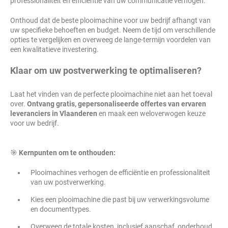
professionaliteit en efficiëntie van uw communicatie verhogen.
Onthoud dat de beste plooimachine voor uw bedrijf afhangt van
uw specifieke behoeften en budget. Neem de tijd om verschillende
opties te vergelijken en overweeg de lange-termijn voordelen van
een kwalitatieve investering.
Klaar om uw postverwerking te optimaliseren?
Laat het vinden van de perfecte plooimachine niet aan het toeval
over.
Ontvang gratis, gepersonaliseerde offertes van ervaren
leveranciers in Vlaanderen
en maak een weloverwogen keuze
voor uw bedrijf.
🎯
Kernpunten om te onthouden:
Plooimachines verhogen de efficiëntie en professionaliteit
van uw postverwerking.
Kies een plooimachine die past bij uw verwerkingsvolume
en documenttypes.
Overweeg de totale kosten, inclusief aanschaf, onderhoud