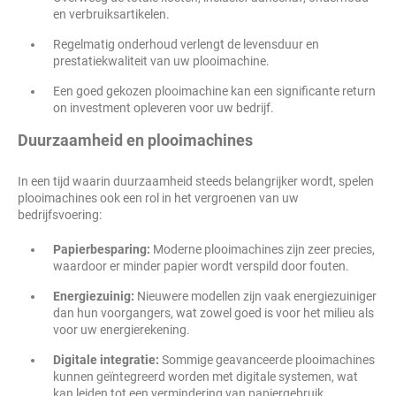
en verbruiksartikelen.
Regelmatig onderhoud verlengt de levensduur en
prestatiekwaliteit van uw plooimachine.
Een goed gekozen plooimachine kan een significante return
on investment opleveren voor uw bedrijf.
Duurzaamheid en plooimachines
In een tijd waarin duurzaamheid steeds belangrijker wordt, spelen
plooimachines ook een rol in het vergroenen van uw
bedrijfsvoering:
Papierbesparing:
Moderne plooimachines zijn zeer precies,
waardoor er minder papier wordt verspild door fouten.
Energiezuinig:
Nieuwere modellen zijn vaak energiezuiniger
dan hun voorgangers, wat zowel goed is voor het milieu als
voor uw energierekening.
Digitale integratie:
Sommige geavanceerde plooimachines
kunnen geïntegreerd worden met digitale systemen, wat
kan leiden tot een vermindering van papiergebruik.