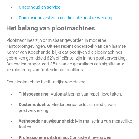
Onderhoud en service
Conclusie: investeren in efficiënte postverwerking
Het belang van plooimachines
Plooimachines zijn onmisbaar geworden in moderne
kantooromgevingen. Uit een recent onderzoek van de Vlaamse
Kamer van Koophandel blijkt dat bedrijven die plooimachines
gebruiken gemiddeld 62% efficiënter zijn in hun postverwerking.
Bovendien rapporteert 85% van de gebruikers een significante
vermindering van fouten in hun mailings.
Een plooimachine biedt talrijke voordelen:
Tijdsbesparing:
Automatisering van repetitieve taken.
Kostenreductie:
Minder personeelsuren nodig voor
postverwerking.
Verhoogde nauwkeurigheid:
Minimalisering van menselijke
fouten.
Professionele uitstraling:
Consistent gevouwen