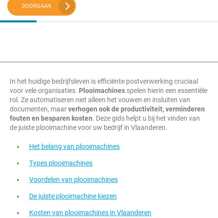
DOORGAAN
In het huidige bedrijfsleven is efficiënte postverwerking cruciaal
voor vele organisaties.
Plooimachines
spelen hierin een essentiële
rol. Ze automatiseren niet alleen het vouwen en insluiten van
documenten, maar
verhogen ook de productiviteit, verminderen
fouten en besparen kosten
. Deze gids helpt u bij het vinden van
de juiste plooimachine voor uw bedrijf in Vlaanderen.
Het belang van plooimachines
Types plooimachines
Voordelen van plooimachines
De juiste plooimachine kiezen
Kosten van plooimachines in Vlaanderen