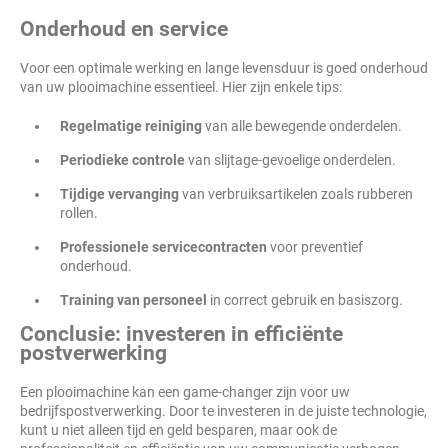
Onderhoud en service
Voor een optimale werking en lange levensduur is goed onderhoud
van uw plooimachine essentieel. Hier zijn enkele tips:
Regelmatige reiniging
van alle bewegende onderdelen.
Periodieke controle
van slijtage-gevoelige onderdelen.
Tijdige vervanging
van verbruiksartikelen zoals rubberen
rollen.
Professionele servicecontracten
voor preventief
onderhoud.
Training van personeel
in correct gebruik en basiszorg.
Conclusie: investeren in efficiënte
postverwerking
Een plooimachine kan een game-changer zijn voor uw
bedrijfspostverwerking. Door te investeren in de juiste technologie,
kunt u niet alleen tijd en geld besparen, maar ook de