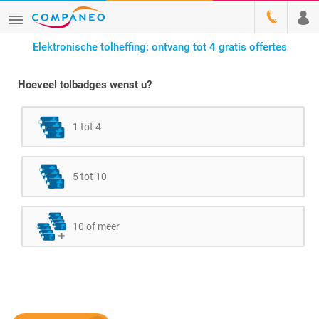
Elektronische tolheffing: ontvang tot 4 gratis offertes
Hoeveel tolbadges wenst u?
1 tot 4
5 tot 10
10 of meer