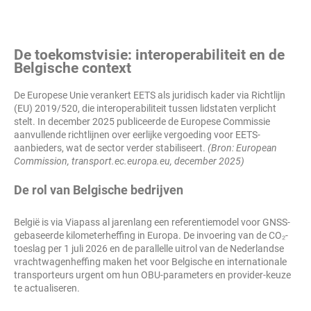
De toekomstvisie: interoperabiliteit en de
Belgische context
De Europese Unie verankert EETS als juridisch kader via Richtlijn
(EU) 2019/520, die interoperabiliteit tussen lidstaten verplicht
stelt. In december 2025 publiceerde de Europese Commissie
aanvullende richtlijnen over eerlijke vergoeding voor EETS-
aanbieders, wat de sector verder stabiliseert.
(Bron: European
Commission, transport.ec.europa.eu, december 2025)
De rol van Belgische bedrijven
België is via Viapass al jarenlang een referentiemodel voor GNSS-
gebaseerde kilometerheffing in Europa. De invoering van de CO₂-
toeslag per 1 juli 2026 en de parallelle uitrol van de Nederlandse
vrachtwagenheffing maken het voor Belgische en internationale
transporteurs urgent om hun OBU-parameters en provider-keuze
te actualiseren.