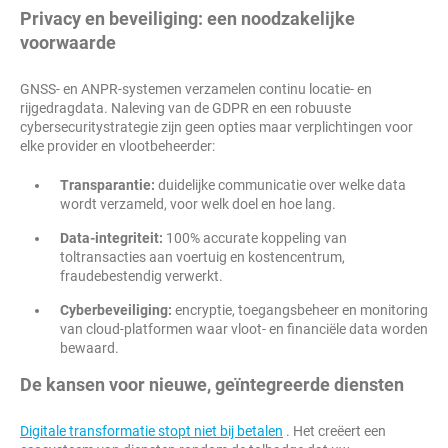
Privacy en beveiliging: een noodzakelijke
voorwaarde
GNSS- en ANPR-systemen verzamelen continu locatie- en
rijgedragdata. Naleving van de GDPR en een robuuste
cybersecuritystrategie zijn geen opties maar verplichtingen voor
elke provider en vlootbeheerder:
Transparantie:
duidelijke communicatie over welke data
wordt verzameld, voor welk doel en hoe lang.
Data-integriteit:
100% accurate koppeling van
toltransacties aan voertuig en kostencentrum,
fraudebestendig verwerkt.
Cyberbeveiliging:
encryptie, toegangsbeheer en monitoring
van cloud-platformen waar vloot- en financiële data worden
bewaard.
De kansen voor nieuwe, geïntegreerde diensten
Digitale transformatie stopt niet bij betalen
. Het creëert een