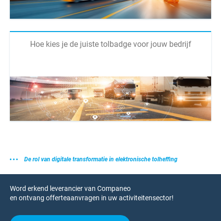
Hoe kies je de juiste tolbadge voor jouw bedrijf
De rol van digitale transformatie in elektronische tolheffing
Word erkend leverancier van Companeo
en ontvang offerteaanvragen in uw activiteitensector!