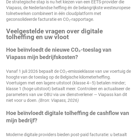
De strategische stap is nu het kiezen van een EETS-provider die
Viapass, de Nederlandse heffing én de belangrijkste westeuropese
tolnetwerken combineert in één cloudplatform met
geconsolideerde facturatie en CO₂-rapportage.
Veelgestelde vragen over digitale
tolheffing en uw vloot
Hoe beïnvloedt de nieuwe CO₂-toeslag van
Viapass mijn bedrijfskosten?
Vanaf 1 juli 2026 bepaalt de CO₂-emissieklasse van uw voertuig de
hoogte van de toeslag op de Belgische kilometerheffing.
Voertuigen met een lagere uitstoot (klasse 4–5) betalen minder;
klasse 1 (hoge uitstoot) betaalt meer. Controleer en actualiseer de
parameters van uw OBU via uw dienstverlener — Viapass kan dit
niet voor u doen.
(Bron: Viapass, 2026)
Hoe beïnvloedt digitale tolheffing de cashflow van
mijn bedrijf?
Moderne digitale providers bieden post-paid facturatie: u betaalt