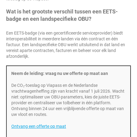
Wat is het grootste verschil tussen een EETS-
badge en een landspecifieke OBU?
Een EETS-badge (via een gecertificeerde serviceprovider) biedt
interoperabiliteit in meerdere landen via één contract en één
factuur. Een landspecifieke OBU werkt uitsluitend in dat land en
vereist aparte contracten, facturen en beheer voor elk land
afzonderlijk.
Neem de leiding: vraag nu uw offerte op maat aan
De CO₂-toeslag op Viapass en de Nederlandse
vrachtwagenheffing zijn van kracht vanaf 1 juli 2026. Wacht
niet: optimaliseer uw OBU-parameters, kies de juiste EETS-
provider en centraliseer uw tolbeheer in één platform.
Ontvang binnen 24 uur een vrijblijvende offerte op maat van
uw vloot en routes.
Ontvang een offerte op maat