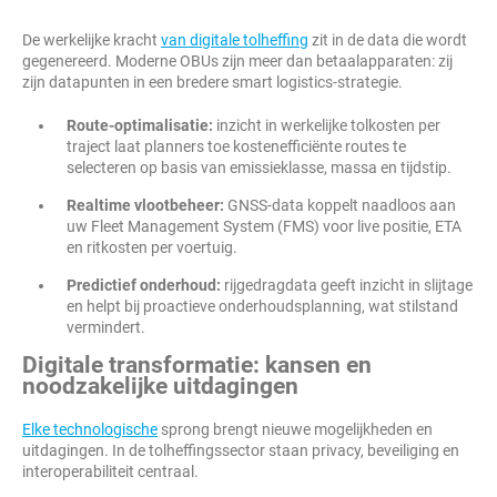
De werkelijke kracht
van digitale tolheffing
zit in de data die wordt
gegenereerd. Moderne OBUs zijn meer dan betaalapparaten: zij
zijn datapunten in een bredere smart logistics-strategie.
Route-optimalisatie:
inzicht in werkelijke tolkosten per
traject laat planners toe kostenefficiënte routes te
selecteren op basis van emissieklasse, massa en tijdstip.
Realtime vlootbeheer:
GNSS-data koppelt naadloos aan
uw Fleet Management System (FMS) voor live positie, ETA
en ritkosten per voertuig.
Predictief onderhoud:
rijgedragdata geeft inzicht in slijtage
en helpt bij proactieve onderhoudsplanning, wat stilstand
vermindert.
Digitale transformatie: kansen en
noodzakelijke uitdagingen
Elke technologische
sprong brengt nieuwe mogelijkheden en
uitdagingen. In de tolheffingssector staan privacy, beveiliging en
interoperabiliteit centraal.