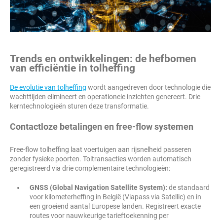
Trends en ontwikkelingen: de hefbomen
van efficiëntie in tolheffing
De evolutie van tolheffing
wordt aangedreven door technologie die
wachttijden elimineert en operationele inzichten genereert. Drie
kerntechnologieën sturen deze transformatie.
Contactloze betalingen en free-flow systemen
Free-flow tolheffing laat voertuigen aan rijsnelheid passeren
zonder fysieke poorten. Toltransacties worden automatisch
geregistreerd via drie complementaire technologieën:
GNSS (Global Navigation Satellite System):
de standaard
voor kilometerheffing in België (Viapass via Satellic) en in
een groeiend aantal Europese landen. Registreert exacte
routes voor nauwkeurige tarieftoekenning per