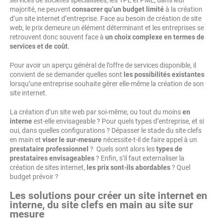
services de sociétés spécialisées, les TPE et PME, dans leur
majorité, ne peuvent
consacrer qu’un budget limité
à la création
d’un site internet d’entreprise. Face au besoin de création de site
web, le prix demeure un élément déterminant et les entreprises se
retrouvent donc souvent face à
un choix complexe en termes de
services et de coût
.
Pour avoir un aperçu général de l’offre de services disponible, il
convient de se demander quelles sont
les possibilités existantes
lorsqu’une entreprise souhaite gérer elle-même la création de son
site internet.
La création d’un site web par soi-même, ou tout du moins
en
interne
est-elle envisageable ? Pour quels types d’entreprise, et si
oui, dans quelles configurations ? Dépasser le stade du site clefs
en main et
viser le sur-mesure
nécessite-t-il de faire appel à un
prestataire professionnel
? Quels sont alors les
types de
prestataires envisageables
? Enfin, s’il faut externaliser la
création de sites internet,
les prix sont-ils abordables
? Quel
budget prévoir ?
Les solutions pour créer un site internet en
interne, du site clefs en main au site sur
mesure