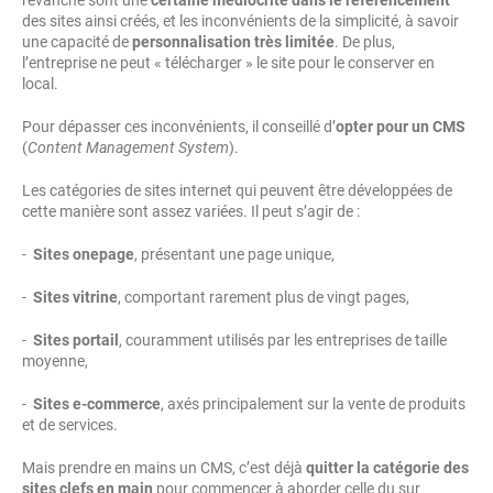
revanche sont une
certaine médiocrité dans le référencement
des sites ainsi créés, et les inconvénients de la simplicité, à savoir
une capacité de
personnalisation très limitée
. De plus,
l’entreprise ne peut « télécharger » le site pour le conserver en
local.
Pour dépasser ces inconvénients, il conseillé d’
opter pour un CMS
(
Content Management System
).
Les catégories de sites internet qui peuvent être développées de
cette manière sont assez variées. Il peut s’agir de :
-
Sites onepage
, présentant une page unique,
-
Sites vitrine
, comportant rarement plus de vingt pages,
-
Sites portail
, couramment utilisés par les entreprises de taille
moyenne,
-
Sites e-commerce
, axés principalement sur la vente de produits
et de services.
Mais prendre en mains un CMS, c’est déjà
quitter la catégorie des
sites clefs en main
pour commencer à aborder celle du sur