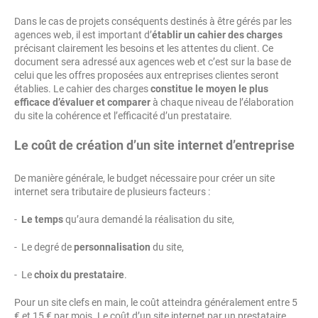
Dans le cas de projets conséquents destinés à être gérés par les
agences web, il est important d’
établir un cahier des charges
précisant clairement les besoins et les attentes du client. Ce
document sera adressé aux agences web et c’est sur la base de
celui que les offres proposées aux entreprises clientes seront
établies. Le cahier des charges
constitue le moyen le plus
efficace d’évaluer et comparer
à chaque niveau de l’élaboration
du site la cohérence et l’efficacité d’un prestataire.
Le coût de création d’un site internet d’entreprise
De manière générale, le budget nécessaire pour créer un site
internet sera tributaire de plusieurs facteurs :
-
Le temps
qu’aura demandé la réalisation du site,
- Le degré de
personnalisation
du site,
- Le
choix du prestataire
.
Pour un site clefs en main, le coût atteindra généralement entre 5
€ et 15 € par mois. Le coût d’un site internet par un prestataire