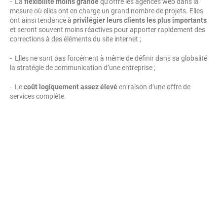
- La
flexibilité moins grande
qu’offre les agences web dans la
mesure où elles ont en charge un grand nombre de projets. Elles
ont ainsi tendance à
privilégier leurs clients les plus importants
et seront souvent moins réactives pour apporter rapidement des
corrections à des éléments du site internet ;
- Elles ne sont pas forcément à même de définir dans sa globalité
la stratégie de communication d’une entreprise ;
- Le
coût logiquement assez élevé
en raison d’une offre de
services complète.