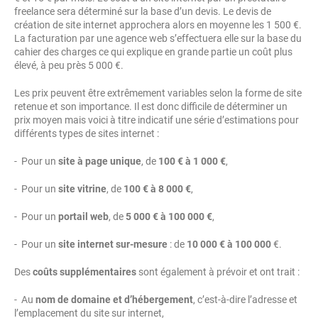
freelance sera déterminé sur la base d’un devis. Le devis de
création de site internet approchera alors en moyenne les 1 500 €.
La facturation par une agence web s’effectuera elle sur la base du
cahier des charges ce qui explique en grande partie un coût plus
élevé, à peu près 5 000 €.
Les prix peuvent être extrêmement variables selon la forme de site
retenue et son importance. Il est donc difficile de déterminer un
prix moyen mais voici à titre indicatif une série d’estimations pour
différents types de sites internet :
- Pour un
site à page unique
, de
100 € à 1 000 €
,
- Pour un
site vitrine
, de
100 € à 8 000 €
,
- Pour un
portail web
, de
5 000 € à 100 000 €
,
- Pour un
site internet sur-mesure
: de
10 000 € à 100 000
€.
Des
coûts supplémentaires
sont également à prévoir et ont trait :
- Au
nom de domaine et d’hébergement
, c’est-à-dire l’adresse et
l’emplacement du site sur internet,