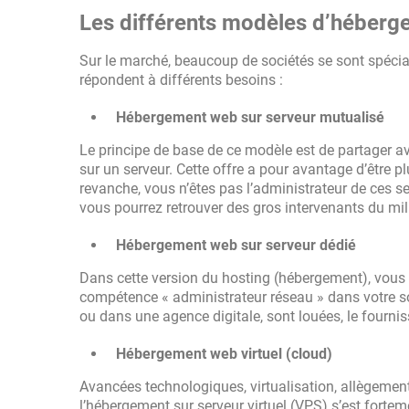
Les différents modèles d’héber
Sur le marché, beaucoup de sociétés se sont spécia
répondent à différents besoins :
Hébergement web sur serveur mutualisé
Le principe de base de ce modèle est de partager av
sur un serveur. Cette offre a pour avantage d’être 
revanche, vous n’êtes pas l’administrateur de ces se
vous pourrez retrouver des gros intervenants du m
Hébergement web sur serveur dédié
Dans cette version du hosting (hébergement), vous ê
compétence « administrateur réseau » dans votre so
ou dans une agence digitale, sont louées, le fournis
Hébergement web virtuel (cloud)
Avancées technologiques, virtualisation, allègemen
l’hébergement sur serveur virtuel (VPS) s’est fort