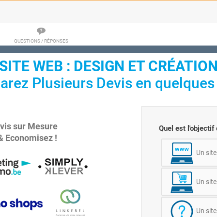
QUESTIONS / RÉPONSES
SITE WEB : DESIGN ET CRÉATIO
rez Plusieurs Devis en quelques c
vis sur Mesure
Quel est l'objectif
& Economisez !
Un site
Un sit
Un site