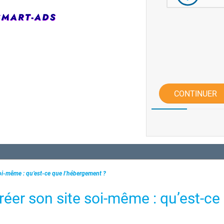
CONTINUER
soi-même : qu’est-ce que l’hébergement ?
Créer son site soi-même : qu’est-ce