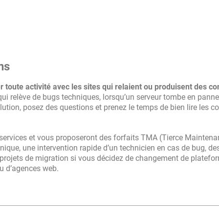
ns
r toute activité avec les sites qui relaient ou produisent des c
e qui relève de bugs techniques, lorsqu’un serveur tombe en panne
tion, posez des questions et prenez le temps de bien lire les c
de services et vous proposeront des forfaits TMA (Tierce Mainten
nique, une intervention rapide d’un technicien en cas de bug, de
projets de migration si vous décidez de changement de platefo
 ou d’agences web.