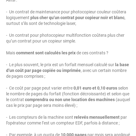
Ainsi :
- Un contrat de maintenance pour photocopieur couleur coûtera
logiquement
plus cher qu’un contrat pour copieur noir et blanc
,
surtout s’ils sont de technologie laser,
- Un contrat pour photocopieur multifonction coûtera plus cher
qu’un contrat pour un copieur simple.
Mais
comment sont calculés les prix
de ces contrats ?
- Le plus souvent, le prix est un forfait mensuel calculé sur
la base
d’un coût par page copiée ou imprimée
, avec un certain nombre
de pages comprises ;
- Ce coût par page peut varier entre
0,01 euro et 0,10 euros
selon
le nombre de pages du forfait (fonction décroissante) et selon que
le contrat
comprendra ou non une location des machines
(auquel
cas le prix par page sera moins élevé) ;
- Les compteurs de la machine sont
relevés mensuellement
par
l’opérateur comme l’est un compteur EDF, parfois à distance ;
- Par exemple, à un quota de
10 000 pages
par mois sera appliqué