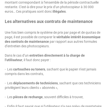
montant correspondant à l’ensemble de la période contractuelle
restante. C'est-à-dire pour le prix d’un photocopieur à 30 000
euros… Ces pratiques sont donc
illégales
.
Les alternatives aux contrats de maintenance
Une fois bien compris le système de prix par page et de quotas de
page, il est possible de comparer le
véritable intérêt économique
des contrats de maintenance
par rapport aux autres formules
d’entretien des photocopieurs.
Dans le cas d’un
entretien directement à la charge de
l’utilisateur
, il faut donc payer :
- Les
cartouches ou toners
, sachant que le papier n’est jamais
compris dans les contrats,
- Les
déplacements de techniciens
, sachant que ces techniciens
privilégient leurs clients « abonnés »,
- Les
pièces de rechange
, souvent difficiles à trouver,
- Enfin il faut savoir que si l’utilisateur n’a pas prévu de prestataire