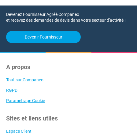
Devenez Fournisseur Agréé Companeo
et recevez des demandes de devis dans votre secteur d'activité !
Devenir Fournisseur
A propos
Tout sur Companeo
RGPD
Paramétrage Cookie
Sites et liens utiles
Espace Client