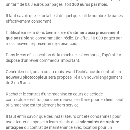
un tarif de 0,03 euros par pages, soit
300 euros par mois
.
Il faut savoir que le forfait est dû quel que soit le nombre de pages
effectivement consommé.
L’utilisateur sera donc bien inspiré d’
estimer aussi précisément
que possible
sa consommation réelle. En effet, 10 000 pages par
mois peuvent représenter déjà beaucoup.
Dans le cas où la location de la machine est comprise, l’opérateur
dispose d’un levier commercial important.
Généralement, un an ou six mois avant l’échéance du contrat, un
nouveau photocopieur
sera proposé, lié à un nouvel engagement
de 3 ou 5 ans.
Racheter le contrat d’une machine en cours de période
contractuelle est toujours une mauvaise affaire pour le client, sauf
si la machine est totalement hors service.
Il faut enfin savoir que des installateurs ont été condamnés pour
avoir tenter d’imposer à leurs clients des
indemnités de rupture
anticipée
du contrat de maintenance avec location pour un