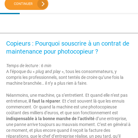
CONTINUER
Copieurs : Pourquoi souscrire à un contrat de
maintenance pour photocopieur ?
Temps de lecture : 6 min
A l’époque du «
plug and play
», tous les consommateurs, y
compris les professionnels, sont tentés de croire qu’une fois la
machine branchée… il n’y a plus rien à faire.
Néanmoins, une machine, ça s’entretient. Et quand elle n’est pas
entretenue,
il faut la réparer
. Et c’est souvent là que les ennuis
commencent. Or quand la machine est une photocopieuse
coûtant des milliers d’euros, et que son fonctionnement est
indispensable à la bonne marche de l’activité
d’une entreprise,
une panne arrive toujours au mauvais moment. C’est en général à
ce moment, et plus encore quand il reçoit la facture des
réparations, que le chef d’entreprise réalise, un peu tard, qu’il