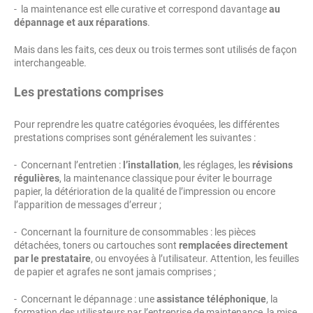
- la maintenance est elle curative et correspond davantage
au
dépannage et aux réparations
.
Mais dans les faits, ces deux ou trois termes sont utilisés de façon
interchangeable.
Les prestations comprises
Pour reprendre les quatre catégories évoquées, les différentes
prestations comprises sont généralement les suivantes :
- Concernant l’entretien :
l’installation
, les réglages, les
révisions
régulières
, la maintenance classique pour éviter le bourrage
papier, la détérioration de la qualité de l’impression ou encore
l’apparition de messages d’erreur ;
- Concernant la fourniture de consommables : les pièces
détachées, toners ou cartouches sont
remplacées directement
par le prestataire
, ou envoyées à l’utilisateur. Attention, les feuilles
de papier et agrafes ne sont jamais comprises ;
- Concernant le dépannage : une
assistance téléphonique
, la
formation des utilisateurs par l’entreprise de maintenance, la mise