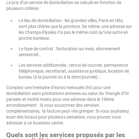
Le prix d’un service de domiciliation se calcule en fonction de
plusieurs critères :
Le lieu de domiciliation : les grandes villes, Paris en tête,
sont plus chères que la province. De même, une adresse sur
les Champs-Elysées n’a pas le même coût qu’une autre en
proche banlieue.
Le type de contrat : facturation au mois, abonnement
semestriel…
Les services additionnels : renvoi de courrier, permanence
téléphonique, secrétariat, assistance juridique, location de
bureau (à la journée ou à la demi-journée)…
Comptez une trentaine d’euros mensuels (ht) pour une
domiciliation sans prestations annexes au cœur du Triangle d’Or
parisien et moitié moins pour une adresse dans le 19ème
arrondissement. Si vous souscrivez des services
complémentaires, la facture peut vite grimper. Si vous souhaitez
louer des locaux pour plusieurs semaines, vous pouvez vous
adresser à un business center.
Quels sont les services proposés par les