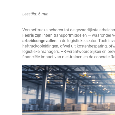
Leestijd: 6 min
Vorkheftrucks behoren tot de gevaarlijkste arbeids
Fedris
zijn intern transportmiddelen — waaronder v
arbeidsongevallen
in de logistieke sector. Toch inv
heftruckopleidingen, ofwel uit kostenbesparing, ofwe
logistieke managers, HR-verantwoordelijken en preve
financiële impact van niet-trainen en de concrete R