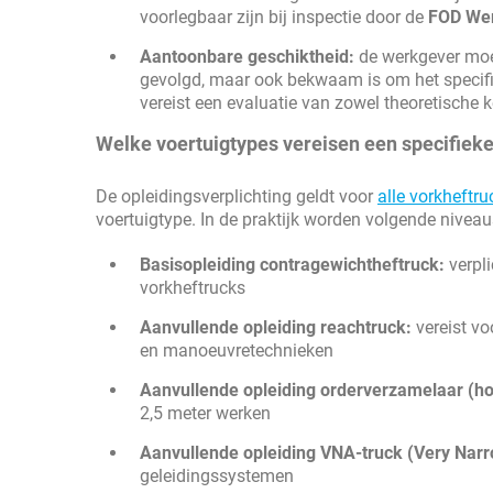
voorlegbaar zijn bij inspectie door de
FOD Wer
Aantoonbare geschiktheid:
de werkgever moet
gevolgd, maar ook bekwaam is om het specifie
vereist een evaluatie van zowel theoretische 
Welke voertuigtypes vereisen een specifieke
De opleidingsverplichting geldt voor
alle vorkheftru
voertuigtype. In de praktijk worden volgende nivea
Basisopleiding contragewichtheftruck:
verpli
vorkheftrucks
Aanvullende opleiding reachtruck:
vereist vo
en manoeuvretechnieken
Aanvullende opleiding orderverzamelaar (ho
2,5 meter werken
Aanvullende opleiding VNA-truck (Very Narr
geleidingssystemen