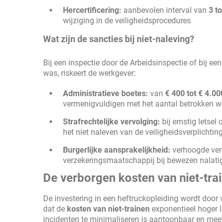
Hercertificering:
aanbevolen interval van
3 to
wijziging in de veiligheidsprocedures
Wat zijn de sancties bij niet-naleving?
Bij een inspectie door de Arbeidsinspectie of bij ee
was, riskeert de werkgever:
Administratieve boetes:
van
€ 400 tot € 4.00
vermenigvuldigen met het aantal betrokken 
Strafrechtelijke vervolging:
bij ernstig letsel
het niet naleven van de veiligheidsverplichtin
Burgerlijke aansprakelijkheid:
verhoogde verz
verzekeringsmaatschappij bij bewezen nalati
De verborgen kosten van niet-trai
De investering in een heftruckopleiding wordt door 
dat de
kosten van niet-trainen
exponentieel hoger l
incidenten te minimaliseren is aantoonbaar en mee