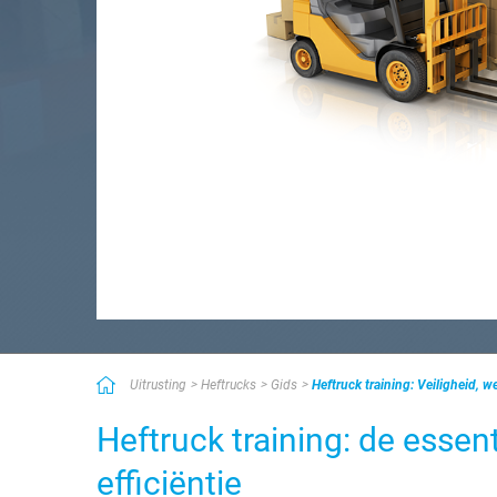
Uitrusting
Heftrucks
Gids
Heftruck training: Veiligheid, 
Heftruck training: de essent
efficiëntie