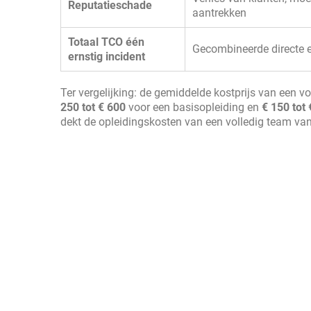
Reputatieschade
aantrekken
Totaal TCO één
Gecombineerde directe e
ernstig incident
Ter vergelijking: de gemiddelde kostprijs van een v
250 tot € 600
voor een basisopleiding en
€ 150 tot
dekt de opleidingskosten van een volledig team va