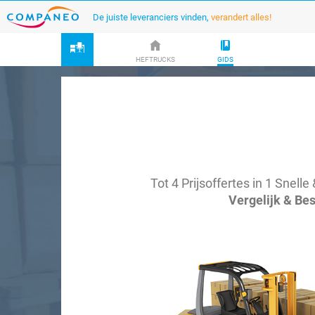
De juiste leveranciers vinden,
verandert alles!
HEFTRUCKS
GIDS
Tot 4 Prijsoffertes in 1 Snel
Vergelijk & Be