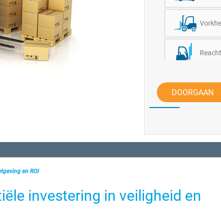
Vorkhef
Reacht
Andere 
DOORGAAN
wetgeving en ROI
iële investering in veiligheid en