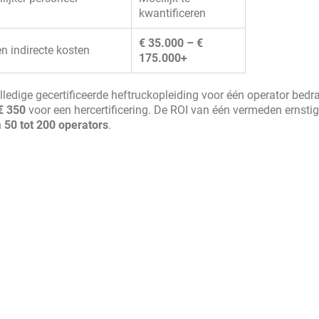
kwantificeren
€ 35.000 – €
n indirecte kosten
175.000+
olledige gecertificeerde heftruckopleiding voor één operator bed
 € 350
voor een hercertificering. De ROI van één vermeden ernstig
n
50 tot 200 operators
.