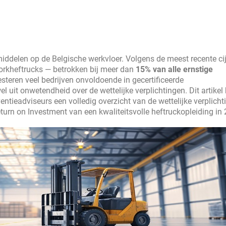
middelen op de Belgische werkvloer. Volgens de meest recente ci
orkheftrucks — betrokken bij meer dan
15% van alle ernstige
esteren veel bedrijven onvoldoende in gecertificeerde
l uit onwetendheid over de wettelijke verplichtingen. Dit artikel 
ntieadviseurs een volledig overzicht van de wettelijke verplicht
eturn on Investment van een kwaliteitsvolle heftruckopleiding in