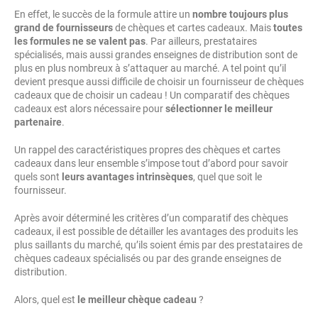
En effet, le succès de la formule attire un
nombre toujours plus
grand de fournisseurs
de chèques et cartes cadeaux. Mais
toutes
les formules ne se valent pas
. Par ailleurs, prestataires
spécialisés, mais aussi grandes enseignes de distribution sont de
plus en plus nombreux à s’attaquer au marché. A tel point qu’il
devient presque aussi difficile de choisir un fournisseur de chèques
cadeaux que de choisir un cadeau ! Un comparatif des chèques
cadeaux est alors nécessaire pour
sélectionner le meilleur
partenaire
.
Un rappel des caractéristiques propres des chèques et cartes
cadeaux dans leur ensemble s’impose tout d’abord pour savoir
quels sont
leurs avantages intrinsèques
, quel que soit le
fournisseur.
Après avoir déterminé les critères d’un comparatif des chèques
cadeaux, il est possible de détailler les avantages des produits les
plus saillants du marché, qu’ils soient émis par des prestataires de
chèques cadeaux spécialisés ou par des grande enseignes de
distribution.
Alors, quel est
le meilleur chèque cadeau
?