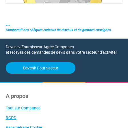
Comparatif des chèques cadeaux de réseaux et de grandes enseignes
Devenez Fournisseur Agréé Companeo
et recevez des demandes de devis dans votre secteur d'activité !
Devenir Fournisseur
A propos
Tout sur Companeo
RGPD
Paramétrage Cookie