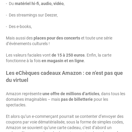
- Du
matériel hi-fi, audio, vidéo
,
- Des streamings sur Deezer,
- Des e-books,
Mais aussi des
places pour des concerts
et toute une série
d’événements culturels !
Les valeurs faciales vont
de 15 à 250 euros
. Enfin, la carte
fonctionne à la fois
en magasin et en ligne
.
Les eChèques cadeaux Amazon : ce n’est pas que
du virtuel
Amazon représente
une offre de millions d’articles
, dans tous les
domaines imaginables – mais
pas de billetterie
pour les
spectacles.
Et alors qu’un e-commerçant pourrait se contenter d’envoyer des
coupons par voie dématérialisée, sous la forme de simples codes,
Amazon se souvient qu’une carte cadeau, c’est d’abord un