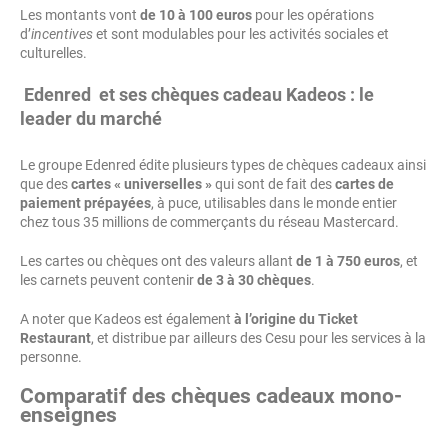
Les montants vont
de 10 à 100 euros
pour les opérations
d’
incentives
et sont modulables pour les activités sociales et
culturelles.
Edenred et ses chèques cadeau Kadeos : le
leader du marché
Le groupe Edenred édite plusieurs types de chèques cadeaux ainsi
que des
cartes « universelles »
qui sont de fait des
cartes de
paiement prépayées
, à puce, utilisables dans le monde entier
chez tous 35 millions de commerçants du réseau Mastercard.
Les cartes ou chèques ont des valeurs allant
de 1 à 750 euros
, et
les carnets peuvent contenir
de 3 à 30 chèques
.
A noter que Kadeos est également
à l’origine du Ticket
Restaurant
, et distribue par ailleurs des Cesu pour les services à la
personne.
Comparatif des chèques cadeaux mono-
enseignes