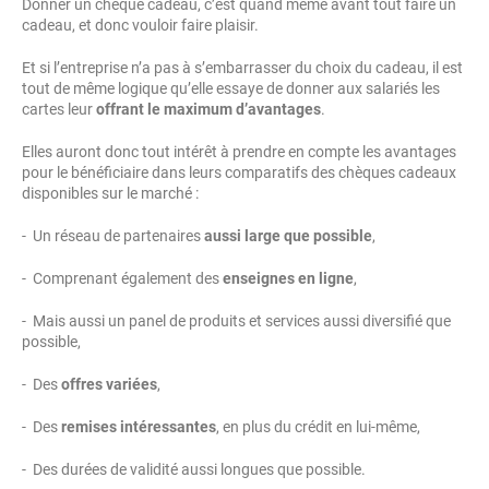
Donner un chèque cadeau, c’est quand même avant tout faire un
cadeau, et donc vouloir faire plaisir.
Et si l’entreprise n’a pas à s’embarrasser du choix du cadeau, il est
tout de même logique qu’elle essaye de donner aux salariés les
cartes leur
offrant le maximum d’avantages
.
Elles auront donc tout intérêt à prendre en compte les avantages
pour le bénéficiaire dans leurs comparatifs des chèques cadeaux
disponibles sur le marché :
- Un réseau de partenaires
aussi large que possible
,
- Comprenant également des
enseignes en ligne
,
- Mais aussi un panel de produits et services aussi diversifié que
possible,
- Des
offres variées
,
- Des
remises intéressantes
, en plus du crédit en lui-même,
- Des durées de validité aussi longues que possible.