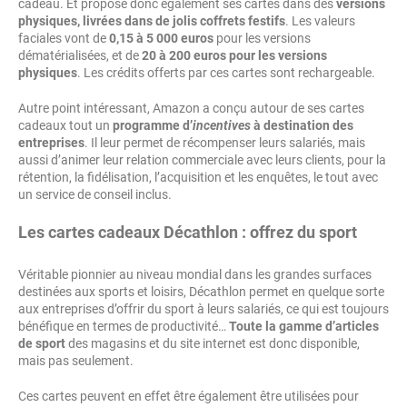
cadeau. Et propose donc également ses cartes dans des
versions
physiques, livrées dans de jolis coffrets festifs
. Les valeurs
faciales vont de
0,15 à 5 000 euros
pour les versions
dématérialisées, et de
20 à 200 euros pour les versions
physiques
. Les crédits offerts par ces cartes sont rechargeable.
Autre point intéressant, Amazon a conçu autour de ses cartes
cadeaux tout un
programme d’
incentives
à destination des
entreprises
. Il leur permet de récompenser leurs salariés, mais
aussi d’animer leur relation commerciale avec leurs clients, pour la
rétention, la fidélisation, l’acquisition et les enquêtes, le tout avec
un service de conseil inclus.
Les cartes cadeaux Décathlon : offrez du sport
Véritable pionnier au niveau mondial dans les grandes surfaces
destinées aux sports et loisirs, Décathlon permet en quelque sorte
aux entreprises d’offrir du sport à leurs salariés, ce qui est toujours
bénéfique en termes de productivité…
Toute la gamme d’articles
de sport
des magasins et du site internet est donc disponible,
mais pas seulement.
Ces cartes peuvent en effet être également être utilisées pour