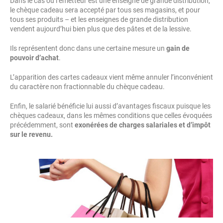
Dans le cas où l’émetteur est une enseigne de grande distribution,
le chèque cadeau sera accepté par tous ses magasins, et pour
tous ses produits – et les enseignes de grande distribution
vendent aujourd’hui bien plus que des pâtes et de la lessive.
Ils représentent donc dans une certaine mesure un
gain de
pouvoir d’achat
.
L’apparition des cartes cadeaux vient même annuler l’inconvénient
du caractère non fractionnable du chèque cadeau.
Enfin, le salarié bénéficie lui aussi d’avantages fiscaux puisque les
chèques cadeaux, dans les mêmes conditions que celles évoquées
précédemment, sont
exonérées de charges salariales et d’impôt
sur le revenu.