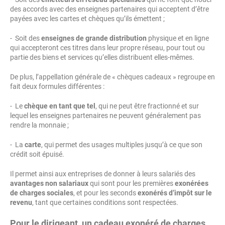
des accords avec des enseignes partenaires qui acceptent d’être
payées avec les cartes et chèques qu’ils émettent ;
- Soit des
enseignes de grande distribution
physique et en ligne
qui accepteront ces titres dans leur propre réseau, pour tout ou
partie des biens et services qu’elles distribuent elles-mêmes.
De plus, l’appellation générale de « chèques cadeaux » regroupe en
fait deux formules différentes :
- Le
chèque en tant que tel
, qui ne peut être fractionné et sur
lequel les enseignes partenaires ne peuvent généralement pas
rendre la monnaie ;
- La
carte
, qui permet des usages multiples jusqu’à ce que son
crédit soit épuisé.
Il permet ainsi aux entreprises de donner à leurs salariés des
avantages non salariaux
qui sont pour les premières
exonérées
de charges sociales
, et pour les seconds
exonérés d’impôt sur le
revenu
, tant que certaines conditions sont respectées.
Pour le dirigeant, un cadeau exonéré de charges