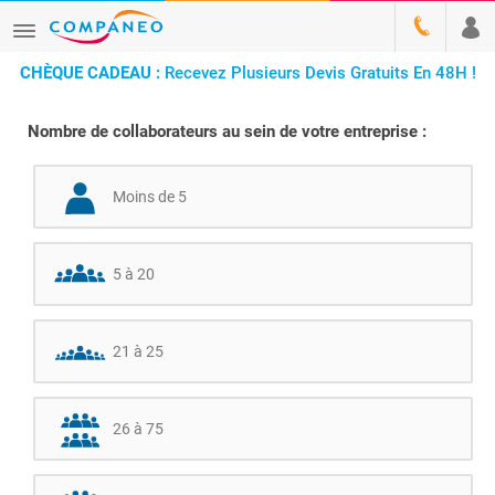
CHÈQUE CADEAU :
Recevez Plusieurs Devis Gratuits En 48H !
Nombre de collaborateurs au sein de votre entreprise :
Moins de 5
5 à 20
21 à 25
26 à 75