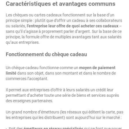
Caractéristiques et avantages communs
Les chèques ou cartes cadeaux fonctionnent sur la base d’un
principe simple : plutôt que d’offrir un cadeau à ses collaborateurs
ou salariés,
l’entreprise leur offre de quoi acheter ces cadeaux
–
sans qu’il s’agisse à proprement parler d’argent. Sur la base de ce
principe, la formule offre de multiples avantages tant aux salariés
qu’aux entreprises.
Fonctionnement du chèque cadeau
Un chèque cadeau fonctionne comme un
moyen de paiement
limité
dans son objet, dans son montant et dans le nombre de
commerces l’acceptant.
Il permet aux entreprises d’offrir à leurs salariés un crédit leur
permettant d’acheter toute une série de biens et services auprès
des enseignes partenaires.
Un grand nombre d’émetteurs (les réseaux qui éditent la carte, pas
les entreprises qui les distribuent) sont aujourd’hui sur le marché :
- Soit des
émetteurs en réseau spécialisés
qui ne font que nouer